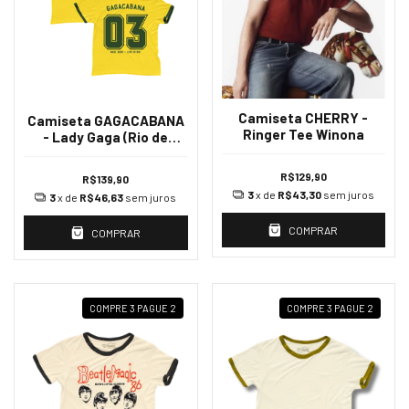
Camiseta CHERRY -
Camiseta GAGACABANA
Ringer Tee Winona
- Lady Gaga (Rio de
Janeiro)
R$129,90
R$139,90
3
x de
R$43,30
sem juros
3
x de
R$46,63
sem juros
COMPRAR
COMPRAR
COMPRE 3 PAGUE 2
COMPRE 3 PAGUE 2