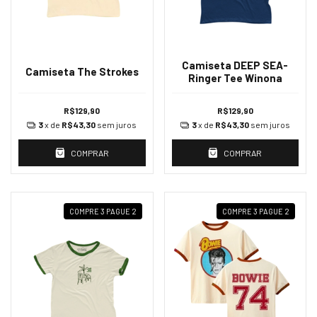
Camiseta DEEP SEA-
Camiseta The Strokes
Ringer Tee Winona
R$129,90
R$129,90
3
x de
R$43,30
sem juros
3
x de
R$43,30
sem juros
COMPRAR
COMPRAR
COMPRE 3 PAGUE 2
COMPRE 3 PAGUE 2