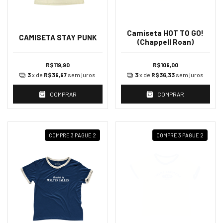
Camiseta HOT TO GO!
CAMISETA STAY PUNK
(Chappell Roan)
R$119,90
R$109,00
3
x de
R$39,97
sem juros
3
x de
R$36,33
sem juros
COMPRAR
COMPRAR
COMPRE 3 PAGUE 2
COMPRE 3 PAGUE 2