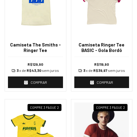
Camiseta The Smiths -
Camiseta Ringer Tee
Ringer Tee
BASIC - Gola Bordô
R$129,90
R$119,90
3
x de
R$43,30
sem juros
3
x de
R$39,97
sem juros
COMPRAR
COMPRAR
COMPRE 3 PAGUE 2
COMPRE 3 PAGUE 2