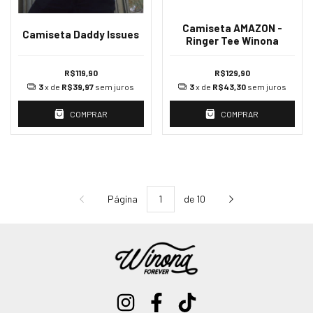
Camiseta AMAZON -
Camiseta Daddy Issues
Ringer Tee Winona
R$119,90
R$129,90
3
x de
R$39,97
sem juros
3
x de
R$43,30
sem juros
COMPRAR
COMPRAR
Página
de 10