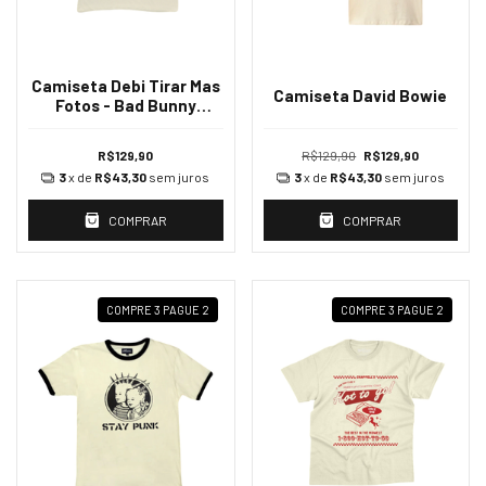
Camiseta Debi Tirar Mas
Camiseta David Bowie
Fotos - Bad Bunny
(DTMF)
R$129,90
R$129,90
R$129,90
3
x de
R$43,30
sem juros
3
x de
R$43,30
sem juros
COMPRAR
COMPRAR
COMPRE 3 PAGUE 2
COMPRE 3 PAGUE 2