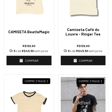
Camiseta Café du
CAMISETA BeatleMagic
Louvre - Ringer Tee
R$129,90
R$129,90
3
x de
R$43,30
sem juros
3
x de
R$43,30
sem juros
COMPRAR
COMPRAR
COMPRE 3 PAGUE 2
COMPRE 3 PAGUE 2