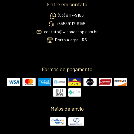
Entre em contato
(53) 9117-9155
+55539117-9155
contato@winonashop.com.br
Porto Alegre - RS
Formas de pagamento
Meios de envio