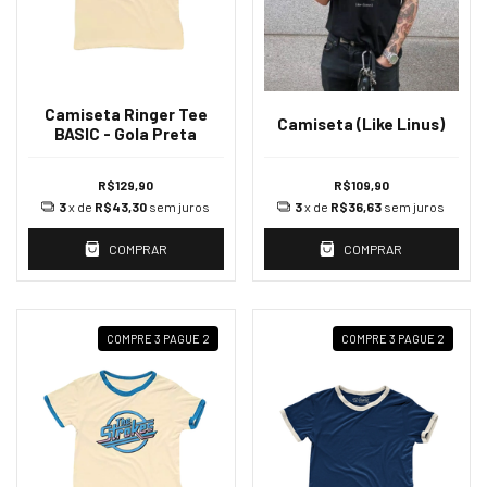
Camiseta Ringer Tee
Camiseta (Like Linus)
BASIC - Gola Preta
R$129,90
R$109,90
3
x de
R$43,30
sem juros
3
x de
R$36,63
sem juros
COMPRAR
COMPRAR
COMPRE 3 PAGUE 2
COMPRE 3 PAGUE 2