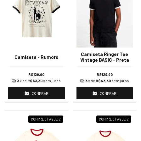
Camiseta Ringer Tee
Camiseta - Rumors
Vintage BASIC - Preta
R$129,90
R$129,90
3
x de
R$43,30
sem juros
3
x de
R$43,30
sem juros
COMPRAR
COMPRAR
COMPRE 3 PAGUE 2
COMPRE 3 PAGUE 2