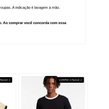
roupas. A indicação é lavagem à mão.
o. Ao comprar você concorda com essa 
 PAGUE 2
COMPRE 3 PAGUE 2