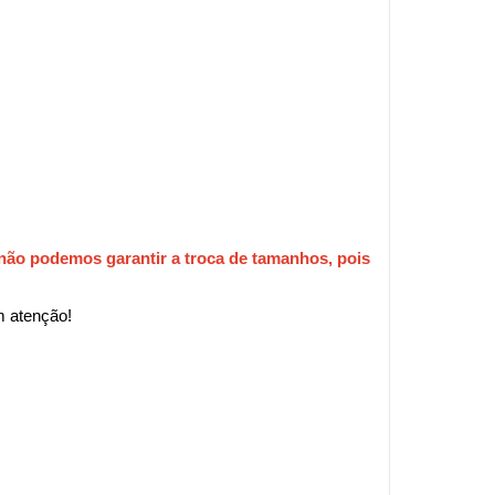
não podemos garantir a troca de tamanhos, pois 
m atenção!