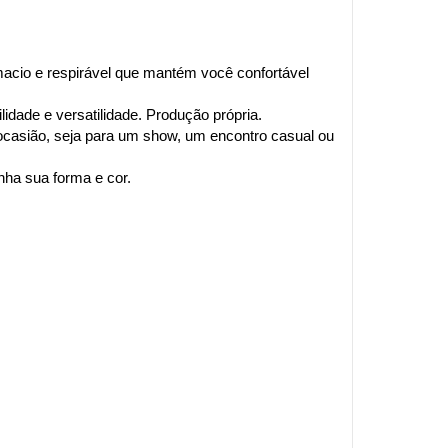
acio e respirável que mantém você confortável 
idade e versatilidade. Produção própria.
 ocasião, seja para um show, um encontro casual ou 
ha sua forma e cor.