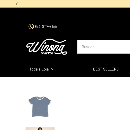
(53) 9117-9155
Toda a Loja
BEST SELLERS