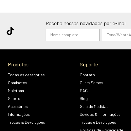
Receba nossas novidades por e-mail
Produtos
Suporte
Todas as categorias
Contato
Camisetas
Quem Somos
Moletons
SAC
Shorts
Blog
Acessórios
Guia de Medidas
Informações
Dúvidas & Informações
Trocas & Devoluções
Trocas e Devoluções
Políticas de Privacidade