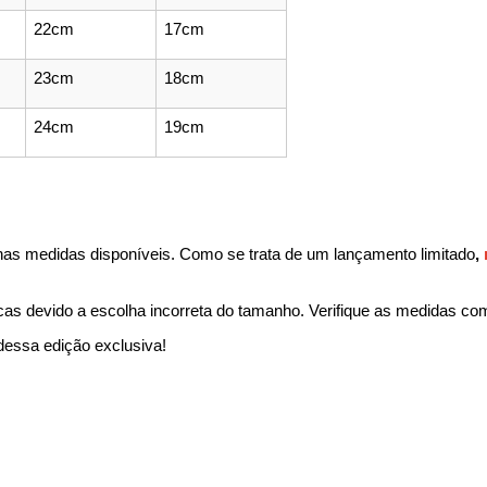
22cm
17cm
23cm
18cm
24cm
19cm
nas medidas disponíveis. Como se trata de um lançamento limitado
, 
cas devido a escolha incorreta do tamanho. Verifique as medidas co
essa edição exclusiva!