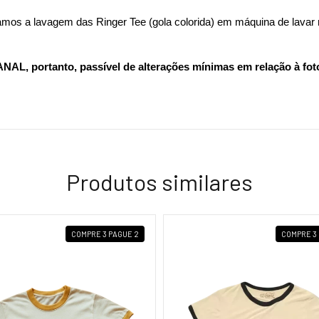
mos a lavagem das Ringer Tee (gola colorida) em máquina de lavar 
L, portanto, passível de alterações mínimas em relação à fot
Produtos similares
COMPRE 3 PAGUE 2
COMPRE 3