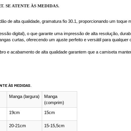
T. 
SE ATENTE ÀS MEDIDAS.
o de alta qualidade, gramatura fio 30.1, proporcionando um toque m
ssão digital), o que garante uma impressão de alta resolução, durabil
angas curtas, oferecendo um ajuste perfeito e versátil para qualquer
bro e acabamento de alta qualidade garantem que a camiseta manten
NTE ÀS MEDIDAS.
Manga (largura)
Manga 
(comprim)
19cm
15cm
20-21cm
15-15,5cm