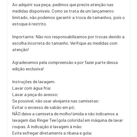
Ao adquirir sua peça, pedimos que preste atenção nas
medidas disponíveis. Como se trata de um lançamento
limitado, não podemos garantir a troca de tamanhos, pois o
estoque é restrito.
Importante: Não nos responsabilizamos por trocas devido a
escolha incorreta do tamanho. Verifique as medidas com
atenção!
Agradecemos pela compreensão e por fazer parte dessa
edição exclusiva!
Instruções de lavagem:
Lavar com água fria;
Lavar a peça do avesso;
Se possível, não usar alvejante nas camisetas;
Evitar o excesso de sabão em pó;
NÃO deixe a camiseta de molho/úmida e não indicamos a
lavagem das Ringer Tee (gola colorida) em máquina de lavar
roupas. A indicação é lavagem à mão.
Evite esfregar diretamente a ribana e gola;