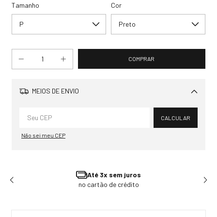
Tamanho
Cor
MEIOS DE ENVIO
Alterar CEP
CALCULAR
Não sei meu CEP
Ganhe 3% OFF
Pagando no Pix