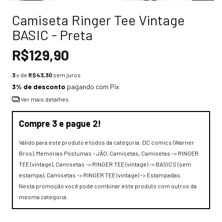
Camiseta Ringer Tee Vintage
BASIC - Preta
R$129,90
3
x de
R$43,30
sem juros
3% de desconto
pagando com Pix
Ver mais detalhes
Compre 3 e pague 2!
Válido para este produto e todos da categoria: DC comics (Warner
Bros), Memórias Póstumas - JÃO, Camisetas, Camisetas -> RINGER
TEE (vintage), Camisetas -> RINGER TEE (vintage) -> BASICS (sem
estampa), Camisetas -> RINGER TEE (vintage) -> Estampadas.
Nesta promoção você pode combinar este produto com outros da
mesma categoria.