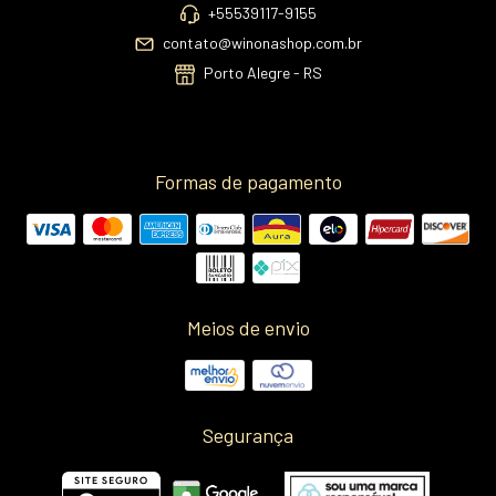
+55539117-9155
contato@winonashop.com.br
Porto Alegre - RS
Formas de pagamento
Meios de envio
Segurança