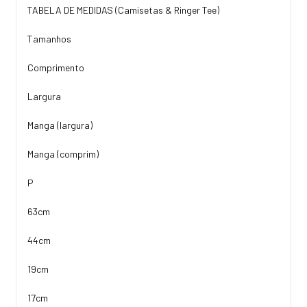
TABELA DE MEDIDAS (Camisetas & Ringer Tee)
Tamanhos
Comprimento
Largura
Manga (largura)
Manga (comprim)
P
63cm
44cm
19cm
17cm