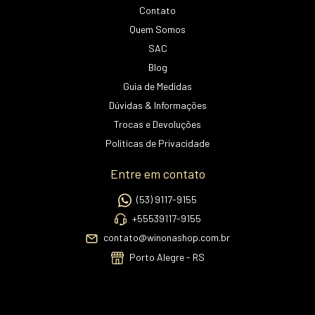
Contato
Quem Somos
SAC
Blog
Guia de Medidas
Dúvidas & Informações
Trocas e Devoluções
Políticas de Privacidade
Entre em contato
(53) 9117-9155
+55539117-9155
contato@winonashop.com.br
Porto Alegre - RS