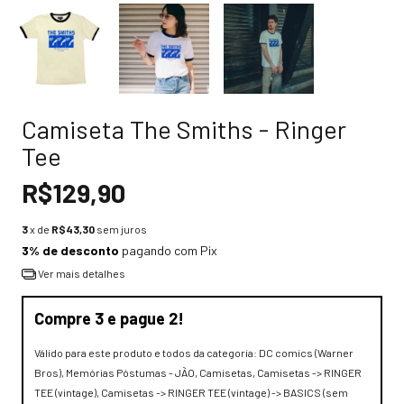
Camiseta The Smiths - Ringer
Tee
R$129,90
3
x de
R$43,30
sem juros
3% de desconto
pagando com Pix
Ver mais detalhes
Compre 3 e pague 2!
Válido para este produto e todos da categoria: DC comics (Warner
Bros), Memórias Póstumas - JÃO, Camisetas, Camisetas -> RINGER
TEE (vintage), Camisetas -> RINGER TEE (vintage) -> BASICS (sem