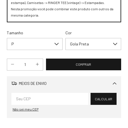
estampa), Camisetas -> RINGER TEE (vintage) -> Estampadas.
Nesta promoção você pode combinar este produto com outros da
mesma categoria.
Tamanho
Cor
MEIOS DE ENVIO
Alterar CEP
CALCULAR
Não sei meu CEP