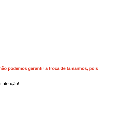
não podemos garantir a troca de tamanhos, pois 
m atenção!