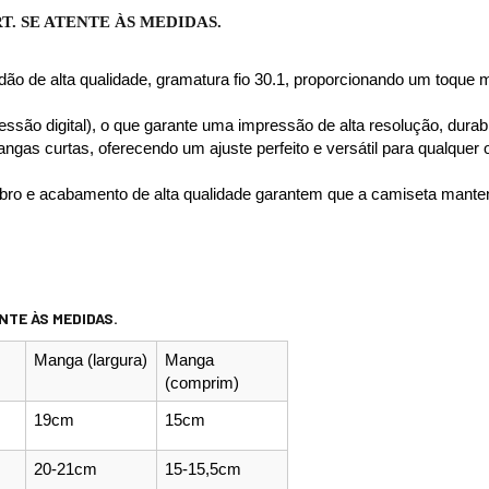
T. 
SE ATENTE ÀS MEDIDAS.
o de alta qualidade, gramatura fio 30.1, proporcionando um toque m
ssão digital), o que garante uma impressão de alta resolução, durabil
angas curtas, oferecendo um ajuste perfeito e versátil para qualquer
bro e acabamento de alta qualidade garantem que a camiseta manten
NTE ÀS MEDIDAS.
Manga (largura)
Manga 
(comprim)
19cm
15cm
20-21cm
15-15,5cm