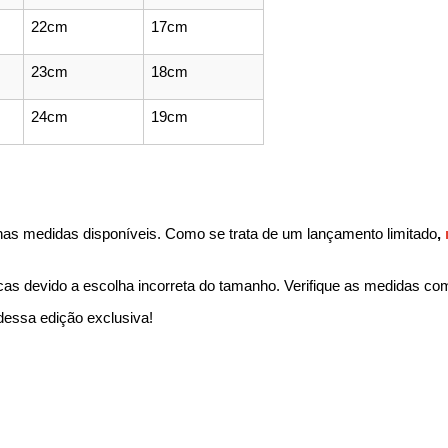
22cm
17cm
23cm
18cm
24cm
19cm
nas medidas disponíveis. Como se trata de um lançamento limitado
, 
cas devido a escolha incorreta do tamanho. Verifique as medidas co
essa edição exclusiva!