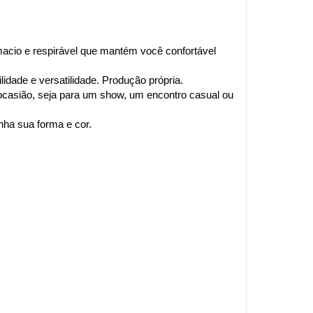
acio e respirável que mantém você confortável 
idade e versatilidade. Produção própria.
 ocasião, seja para um show, um encontro casual ou 
ha sua forma e cor.