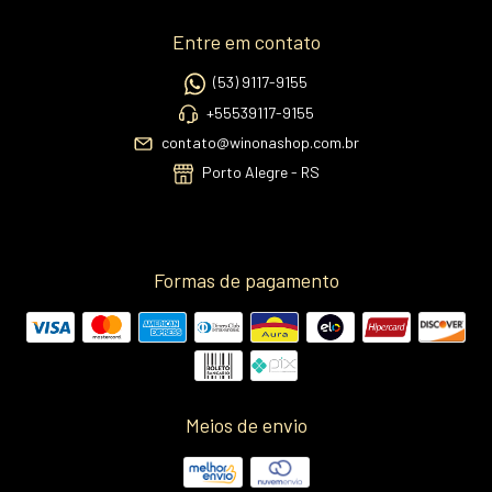
Entre em contato
(53) 9117-9155
+55539117-9155
contato@winonashop.com.br
Porto Alegre - RS
Formas de pagamento
Meios de envio