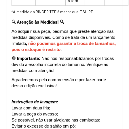
61cm
*A medida da RINGER TEE é menor que TSHIRT.
🔍 Atenção às Medidas! 🔍
Ao adquirir sua peça, pedimos que preste atenção nas 
medidas disponíveis. Como se trata de um lançamento 
limitado
, 
não podemos garantir a troca de tamanhos, 
pois o estoque é restrito
.
🛑 
Importante:
 Não nos responsabilizamos por trocas 
devido a escolha incorreta do tamanho. Verifique as 
medidas com atenção!
Agradecemos pela compreensão e por fazer parte 
dessa edição exclusiva!
Instruções de lavagem:
Lavar com água fria;
Lavar a peça do avesso;
Se possível, não usar alvejante nas camisetas;
Evitar o excesso de sabão em pó;