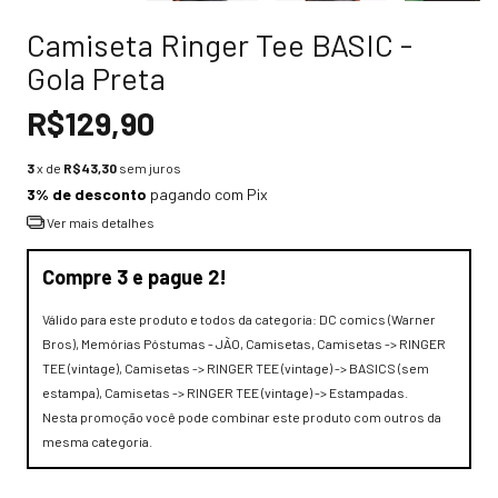
Camiseta Ringer Tee BASIC -
Gola Preta
R$129,90
3
x de
R$43,30
sem juros
3% de desconto
pagando com Pix
Ver mais detalhes
Compre 3 e pague 2!
Válido para este produto e todos da categoria: DC comics (Warner
Bros), Memórias Póstumas - JÃO, Camisetas, Camisetas -> RINGER
TEE (vintage), Camisetas -> RINGER TEE (vintage) -> BASICS (sem
estampa), Camisetas -> RINGER TEE (vintage) -> Estampadas.
Nesta promoção você pode combinar este produto com outros da
mesma categoria.