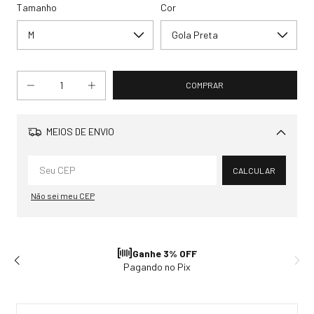
Tamanho
Cor
MEIOS DE ENVIO
Alterar CEP
CALCULAR
Não sei meu CEP
Ganhe 3% OFF
Pagando no Pix