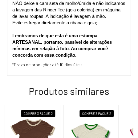
NÃO deixe a camiseta de molho/úmida e não indicamos 
a lavagem das Ringer Tee (gola colorida) em máquina 
de lavar roupas. A indicação é lavagem à mão.
Evite esfregar diretamente a ribana e gola;
Lembramos de que esta é uma estampa 
ARTESANAL, portanto, passível de alterações 
mínimas em relação à foto. Ao comprar você 
concorda com essa condição.
*Prazo de produção: até 10 dias úteis.
Produtos similares
COMPRE 3 PAGUE 2
COMPRE 3 PAGUE 2