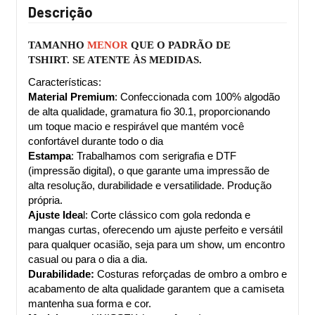
Descrição
TAMANHO 
MENOR 
QUE O PADRÃO DE 
TSHIRT. 
SE ATENTE ÀS MEDIDAS.
Características:
Material Premium
: Confeccionada com 100% algodão 
de alta qualidade, gramatura fio 30.1, proporcionando 
um toque macio e respirável que mantém você 
confortável durante todo o dia
Estampa
: Trabalhamos com serigrafia e DTF 
(impressão digital), o que garante uma impressão de 
alta resolução, durabilidade e versatilidade. Produção 
própria.
Ajuste Idea
l: Corte clássico com gola redonda e 
mangas curtas, oferecendo um ajuste perfeito e versátil 
para qualquer ocasião, seja para um show, um encontro 
casual ou para o dia a dia.
Durabilidade:
 Costuras reforçadas de ombro a ombro e 
acabamento de alta qualidade garantem que a camiseta 
mantenha sua forma e cor.