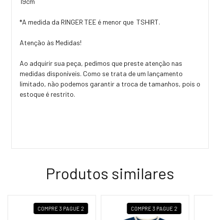
19cm
*A medida da RINGER TEE é menor que TSHIRT.
Atenção às Medidas!
Ao adquirir sua peça, pedimos que preste atenção nas
medidas disponíveis. Como se trata de um lançamento
limitado, não podemos garantir a troca de tamanhos, pois o
estoque é restrito.
Produtos similares
COMPRE 3 PAGUE 2
COMPRE 3 PAGUE 2