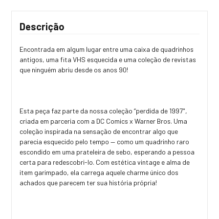
Descrição
Encontrada em algum lugar entre uma caixa de quadrinhos
antigos, uma fita VHS esquecida e uma coleção de revistas
que ninguém abriu desde os anos 90!
Esta peça faz parte da nossa coleção “perdida de 1997",
criada em parceria com a DC Comics x Warner Bros. Uma
coleção inspirada na sensação de encontrar algo que
parecia esquecido pelo tempo — como um quadrinho raro
escondido em uma prateleira de sebo, esperando a pessoa
certa para redescobri-lo. Com estética vintage e alma de
item garimpado, ela carrega aquele charme único dos
achados que parecem ter sua história própria!