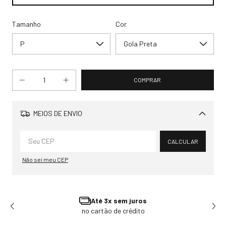
Tamanho
Cor
MEIOS DE ENVIO
Alterar CEP
CALCULAR
Não sei meu CEP
Ganhe 3% OFF
Pagando no Pix