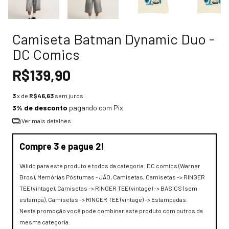
Camiseta Batman Dynamic Duo -
DC Comics
R$139,90
3
x de
R$46,63
sem juros
3% de desconto
pagando com Pix
Ver mais detalhes
Compre 3 e pague 2!
Válido para este produto e todos da categoria: DC comics (Warner
Bros), Memórias Póstumas - JÃO, Camisetas, Camisetas -> RINGER
TEE (vintage), Camisetas -> RINGER TEE (vintage) -> BASICS (sem
estampa), Camisetas -> RINGER TEE (vintage) -> Estampadas.
Nesta promoção você pode combinar este produto com outros da
mesma categoria.