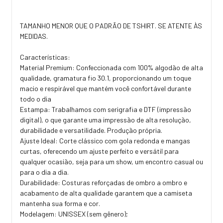
TAMANHO MENOR QUE O PADRÃO DE TSHIRT. SE ATENTE ÀS
MEDIDAS.
Características:
Material Premium: Confeccionada com 100% algodão de alta
qualidade, gramatura fio 30.1, proporcionando um toque
macio e respirável que mantém você confortável durante
todo o dia
Estampa: Trabalhamos com serigrafia e DTF (impressão
digital), o que garante uma impressão de alta resolução,
durabilidade e versatilidade. Produção própria.
Ajuste Ideal: Corte clássico com gola redonda e mangas
curtas, oferecendo um ajuste perfeito e versátil para
qualquer ocasião, seja para um show, um encontro casual ou
para o dia a dia.
Durabilidade: Costuras reforçadas de ombro a ombro e
acabamento de alta qualidade garantem que a camiseta
mantenha sua forma e cor.
Modelagem: UNISSEX (sem gênero);