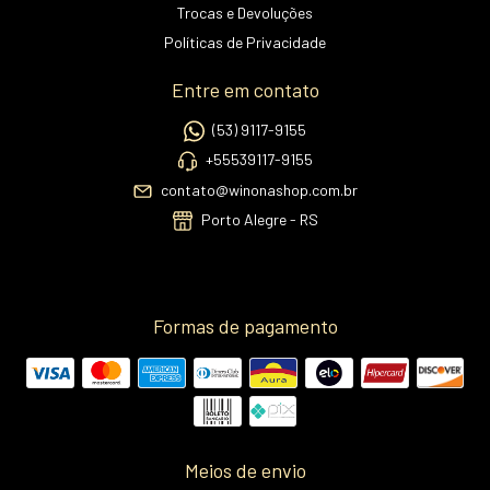
Trocas e Devoluções
Políticas de Privacidade
Entre em contato
(53) 9117-9155
+55539117-9155
contato@winonashop.com.br
Porto Alegre - RS
Formas de pagamento
Meios de envio