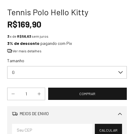
Tennis Polo Hello Kitty
R$169,90
3
x de
R$56,63
sem juros
3% de desconto
pagando com Pix
Ver mais detalhes
Tamanho
MEIOS DE ENVIO
Alterar CEP
CALCULAR