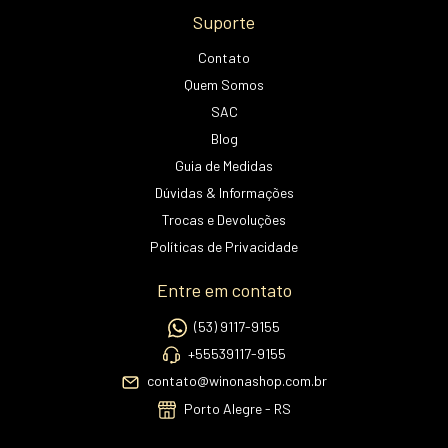
Suporte
Contato
Quem Somos
SAC
Blog
Guia de Medidas
Dúvidas & Informações
Trocas e Devoluções
Políticas de Privacidade
Entre em contato
(53) 9117-9155
+55539117-9155
contato@winonashop.com.br
Porto Alegre - RS