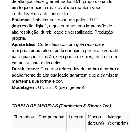
de alta qualidade, gramatura fio 30.1, proporcionando 
um toque macio e respirável que mantém você 
confortável durante todo o dia
Estampa
: Trabalhamos com serigrafia e DTF 
(impressão digital), o que garante uma impressão de 
alta resolução, durabilidade e versatilidade. Produção 
própria.
Ajuste Idea
l: Corte clássico com gola redonda e 
mangas curtas, oferecendo um ajuste perfeito e versátil 
para qualquer ocasião, seja para um show, um encontro 
casual ou para o dia a dia.
Durabilidade:
 Costuras reforçadas de ombro a ombro e 
acabamento de alta qualidade garantem que a camiseta 
mantenha sua forma e cor.
Modelagem:
 UNISSEX (sem gênero);
TABELA DE MEDIDAS (Camisetas & Ringer Tee)
Tamanhos
Comprimento
Largura
Manga 
Manga 
(largura)
(comprim)