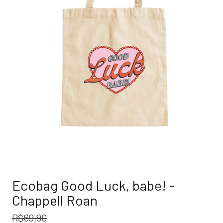
Ecobag Good Luck, babe! -
Chappell Roan
R$69,90