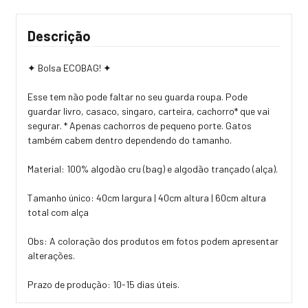
Descrição
✦ Bolsa ECOBAG! ✦
Esse tem não pode faltar no seu guarda roupa. Pode
guardar livro, casaco, singaro, carteira, cachorro* que vai
segurar. * Apenas cachorros de pequeno porte. Gatos
também cabem dentro dependendo do tamanho.
Material: 100% algodão cru (bag) e algodão trançado (alça).
Tamanho único: 40cm largura | 40cm altura | 60cm altura
total com alça
Obs: A coloração dos produtos em fotos podem apresentar
alterações.
Prazo de produção: 10-15 dias úteis.