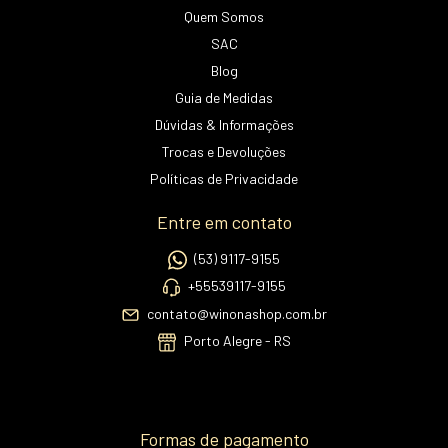
Quem Somos
SAC
Blog
Guia de Medidas
Dúvidas & Informações
Trocas e Devoluções
Políticas de Privacidade
Entre em contato
(53) 9117-9155
+55539117-9155
contato@winonashop.com.br
Porto Alegre - RS
Formas de pagamento