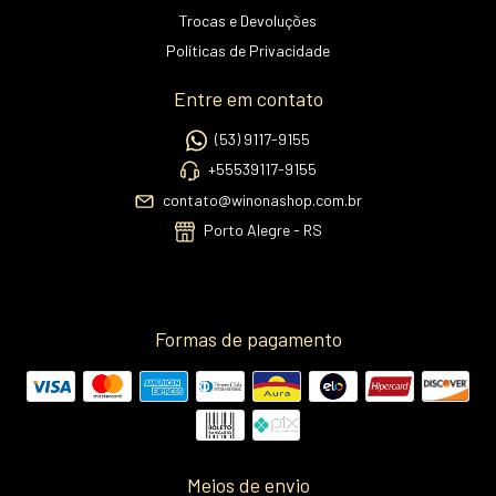
Trocas e Devoluções
Políticas de Privacidade
Entre em contato
(53) 9117-9155
+55539117-9155
contato@winonashop.com.br
Porto Alegre - RS
Formas de pagamento
Meios de envio