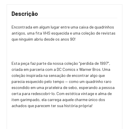
Descrição
Encontrada em algum lugar entre uma caixa de quadrinhos
antigos, uma fita VHS esquecida e uma coleção de revistas
que ninguém abriu desde os anos 90!
Esta peça faz parte da nossa coleção “perdida de 1997",
criada em parceria com a DC Comics x Warner Bros. Uma
coleção inspirada na sensação de encontrar algo que
parecia esquecido pelo tempo — como um quadrinho raro
escondido em uma prateleira de sebo, esperando a pessoa
certa para redescobri-lo. Com estética vintage e alma de
item garimpado, ela carrega aquele charme único dos
achados que parecem ter sua história própria!