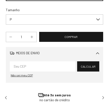
Tamanho
MEIOS DE ENVIO
Alterar CEP
CALCULAR
Não sei meu CEP
Ganhe 3% OFF
Pagando no Pix