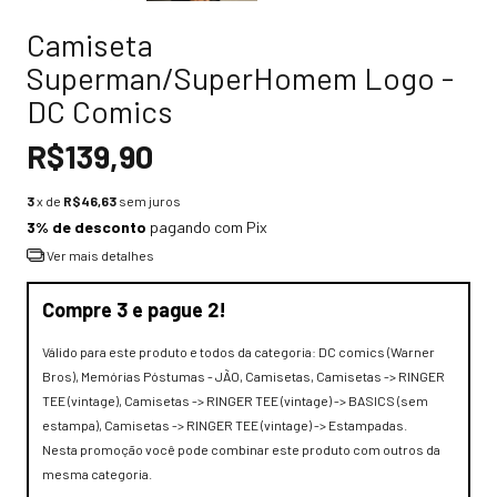
Camiseta
Superman/SuperHomem Logo -
DC Comics
R$139,90
3
x de
R$46,63
sem juros
3% de desconto
pagando com Pix
Ver mais detalhes
Compre 3 e pague 2!
Válido para este produto e todos da categoria: DC comics (Warner
Bros), Memórias Póstumas - JÃO, Camisetas, Camisetas -> RINGER
TEE (vintage), Camisetas -> RINGER TEE (vintage) -> BASICS (sem
estampa), Camisetas -> RINGER TEE (vintage) -> Estampadas.
Nesta promoção você pode combinar este produto com outros da
mesma categoria.