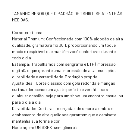
TAMANHO MENOR QUE O PADRÃO DE TSHIRT. SE ATENTE ÀS
MEDIDAS.
Características:
Material Premium: Confeccionada com 100% algodão de alta
qualidade, gramatura fio 30.1, proporcionando um toque
macio e respirável que mantém você confortável durante
todo o dia
Estampa: Trabalhamos com serigrafia e DTF (impressão
digital), o que garante uma impressão de alta resolução,
durabilidade e versatilidade. Produção própria.
Ajuste Ideal: Corte clássico com gola redonda e mangas
curtas, oferecendo um ajuste perfeito e versátil para
qualquer ocasião, seja para um show, um encontro casual ou
para o dia a dia.
Durabilidade: Costuras reforçadas de ombro a ombro e
acabamento de alta qualidade garantem que a camiseta
mantenha sua forma e cor.
Modelagem: UNISSEX (sem gênero);