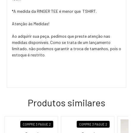
*A medida da RINGER TEE é menor que TSHIRT.
Atenção às Medidas!
Ao adquirir sua peça, pedimos que preste atenção nas
medidas disponíveis. Como se trata de um lançamento
limitado, não podemos garantir a troca de tamanhos, pois o
estoque é restrito.
Produtos similares
COMPRE 3 PAGUE 2
COMPRE 3 PAGUE 2