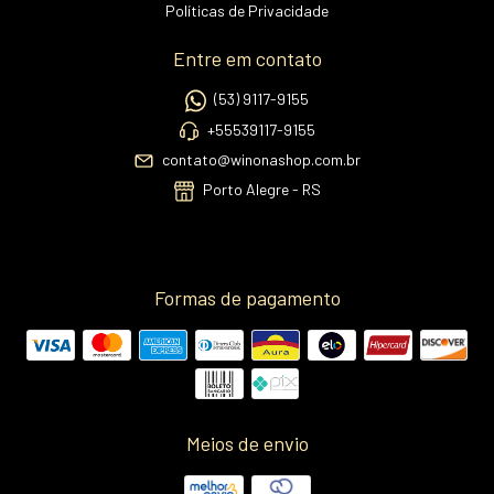
Políticas de Privacidade
Entre em contato
(53) 9117-9155
+55539117-9155
contato@winonashop.com.br
Porto Alegre - RS
Formas de pagamento
Meios de envio