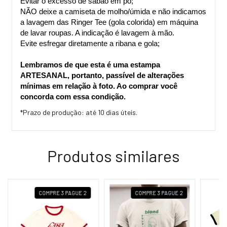
Evitar o excesso de sabão em pó;
NÃO deixe a camiseta de molho/úmida e não indicamos 
a lavagem das Ringer Tee (gola colorida) em máquina 
de lavar roupas. A indicação é lavagem à mão.
Evite esfregar diretamente a ribana e gola;
Lembramos de que esta é uma estampa 
ARTESANAL, portanto, passível de alterações 
mínimas em relação à foto. Ao comprar você 
concorda com essa condição.
*Prazo de produção: até 10 dias úteis.
Produtos similares
COMPRE 3 PAGUE 2
COMPRE 3 PAGUE 2