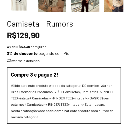
Camiseta - Rumors
R$129,90
3
x de
R$43,30
sem juros
3% de desconto
pagando com Pix
Ver mais detalhes
Compre 3 e pague 2!
Válido para este produto e todos da categoria: DC comics (Warner
Bros), Memórias Póstumas - JÃO, Camisetas, Camisetas -> RINGER
TEE (vintage), Camisetas -> RINGER TEE (vintage) -> BASICS (sem
estampa), Camisetas -> RINGER TEE (vintage) -> Estampadas.
Nesta promoção você pode combinar este produto com outros da
mesma categoria.