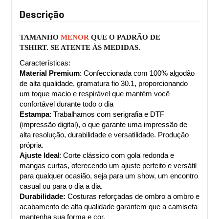
Descrição
TAMANHO 
MENOR 
QUE O PADRÃO DE 
TSHIRT. 
SE ATENTE ÀS MEDIDAS.
Características:
Material Premium
: Confeccionada com 100% algodão 
de alta qualidade, gramatura fio 30.1, proporcionando 
um toque macio e respirável que mantém você 
confortável durante todo o dia
Estampa
: Trabalhamos com serigrafia e DTF 
(impressão digital), o que garante uma impressão de 
alta resolução, durabilidade e versatilidade. Produção 
própria.
Ajuste Idea
l: Corte clássico com gola redonda e 
mangas curtas, oferecendo um ajuste perfeito e versátil 
para qualquer ocasião, seja para um show, um encontro 
casual ou para o dia a dia.
Durabilidade:
 Costuras reforçadas de ombro a ombro e 
acabamento de alta qualidade garantem que a camiseta 
mantenha sua forma e cor.