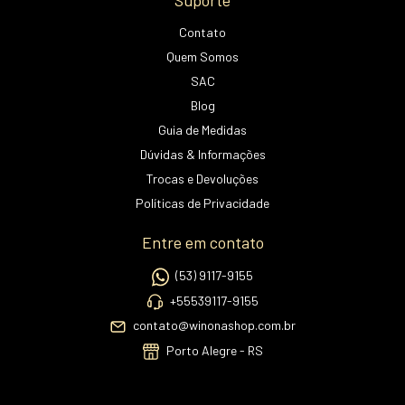
Suporte
Contato
Quem Somos
SAC
Blog
Guia de Medidas
Dúvidas & Informações
Trocas e Devoluções
Políticas de Privacidade
Entre em contato
(53) 9117-9155
+55539117-9155
contato@winonashop.com.br
Porto Alegre - RS