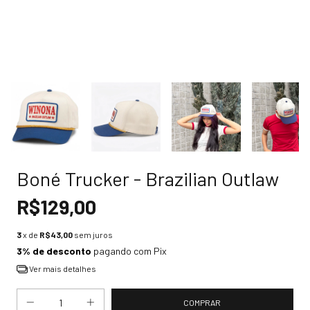
Boné Trucker - Brazilian Outlaw
R$129,00
3
x de
R$43,00
sem juros
3% de desconto
pagando com Pix
Ver mais detalhes