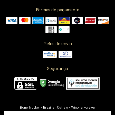
Formas de pagamento
Meios de envio
Segurança
Boné Trucker - Brazilian Outlaw
- Winona Forever
©2026. Winona Shop LTDA - 32442602000195. Todos os direitos reservados.