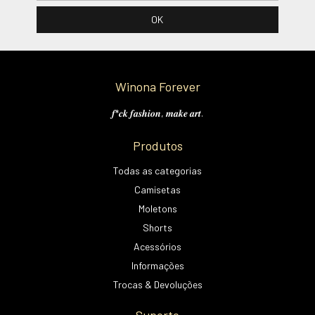
Winona Forever
𝒇*𝒄𝒌 𝒇𝒂𝒔𝒉𝒊𝒐𝒏, 𝒎𝒂𝒌𝒆 𝒂𝒓𝒕.
Produtos
Todas as categorias
Camisetas
Moletons
Shorts
Acessórios
Informações
Trocas & Devoluções